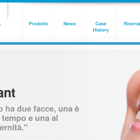
Prodotto
News
Case
Ricerc
History
ant
ant
 ha due facce, una è
gonomico perchè
o tempo e una al
ea di prodotti completa in grado di soddisfare
ernità."
esiche che il laboratorio riceve dal medico
ti si semplifica notevolmente grazie ad “ un
esica per tutti gli impianti F1 “