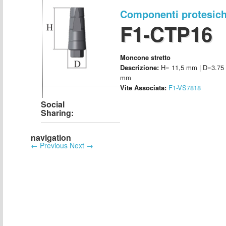
Componenti protesic
F1-CTP16
Moncone stretto
Descrizione:
H= 11,5 mm | D=3.75
mm
Vite Associata:
F1-VS7818
Social
Sharing:
navigation
←
Previous
Next
→