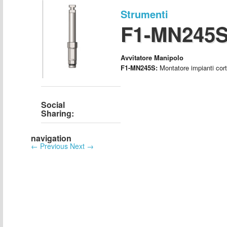
Strumenti
F1-MN245
Avvitatore Manipolo
F1-MN245S:
Montatore impianti cor
Social
Sharing:
navigation
←
Previous
Next
→