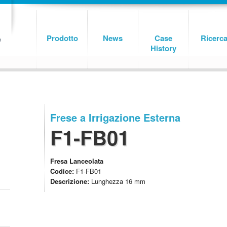
Prodotto
News
Case
Ricerc
History
Frese a Irrigazione Esterna
F1-FB01
Fresa Lanceolata
Codice:
F1-FB01
Descrizione:
Lunghezza 16 mm