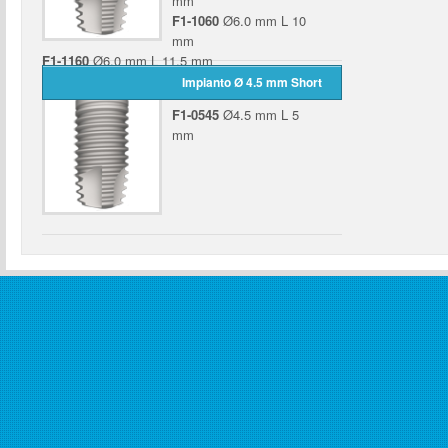
mm
F1-1060
Ø6.0 mm L 10
mm
F1-1160
Ø6.0 mm L 11.5 mm
F1-1360
Ø6.0 mm L 13 mm
Impianto Ø 4.5 mm Short
F1-0545
Ø4.5 mm L 5
mm