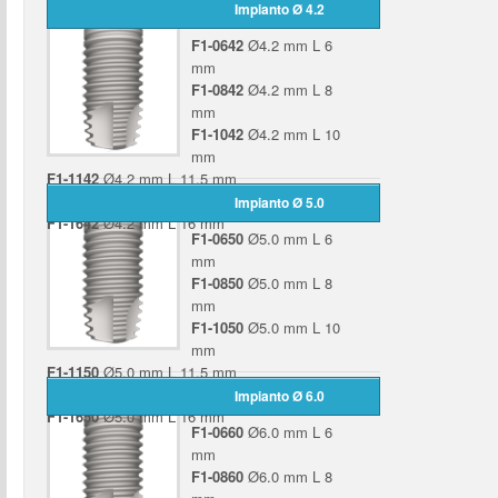
F1-1638
Ø3.8 mm L 16 mm
Impianto Ø 4.2
F1-0642
Ø4.2 mm L 6
mm
F1-0842
Ø4.2 mm L 8
mm
F1-1042
Ø4.2 mm L 10
mm
F1-1142
Ø4.2 mm L 11.5 mm
F1-1342
Ø4.2 mm L 13 mm
Impianto Ø 5.0
F1-1642
Ø4.2 mm L 16 mm
F1-0650
Ø5.0 mm L 6
mm
F1-0850
Ø5.0 mm L 8
mm
F1-1050
Ø5.0 mm L 10
mm
F1-1150
Ø5.0 mm L 11.5 mm
F1-1350
Ø5.0 mm L 13 mm
Impianto Ø 6.0
F1-1650
Ø5.0 mm L 16 mm
F1-0660
Ø6.0 mm L 6
mm
F1-0860
Ø6.0 mm L 8